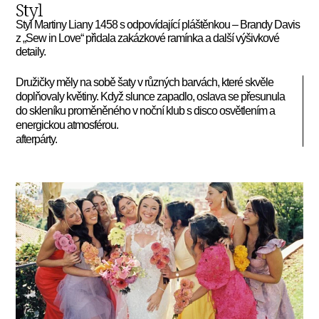
Styl
Styl Martiny Liany 1458 s odpovídající pláštěnkou – Brandy Davis
z „Sew in Love“ přidala zakázkové ramínka a další výšivkové
detaily.
Družičky měly na sobě šaty v různých barvách, které skvěle
doplňovaly květiny. Když slunce zapadlo, oslava se přesunula
do skleníku proměněného v noční klub s disco osvětlením a
energickou atmosférou.
afterpárty.